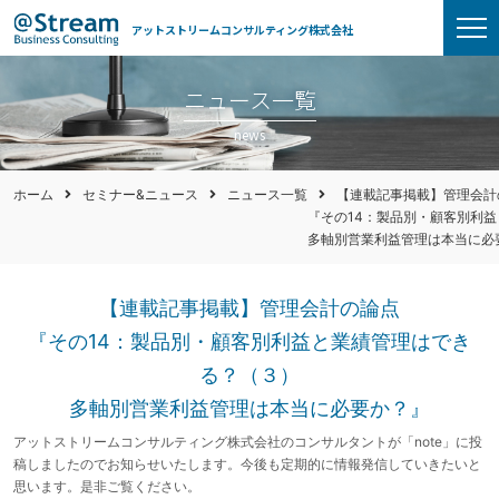
アットストリームコンサルティング株式会社
ニュース一覧
news
ホーム
セミナー&ニュース
ニュース一覧
【連載記事掲載】管理会計
『その14：製品別・顧客別利
多軸別営業利益管理は本当に必
【連載記事掲載】管理会計の論点
『その14：製品別・顧客別利益と業績管理はでき
る？（３）
多軸別営業利益管理は本当に必要か？』
アットストリームコンサルティング株式会社のコンサルタントが「note」に投
稿しましたのでお知らせいたします。今後も定期的に情報発信していきたいと
思います。是非ご覧ください。