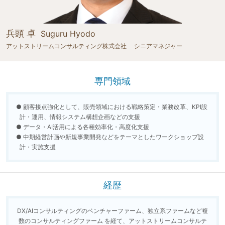
兵頭 卓
Suguru Hyodo
アットストリームコンサルティング株式会社 シニアマネジャー
専門領域
● 顧客接点強化として、販売領域における戦略策定・業務改革、KPI設
計・運用、情報システム構想企画などの支援
● データ・AI活用による各種効率化・高度化支援
● 中期経営計画や新規事業開発などをテーマとしたワークショップ設
計・実施支援
経歴
DX/AIコンサルティングのベンチャーファーム、独立系ファームなど複
数のコンサルティングファーム を経て、
アットストリームコンサルテ