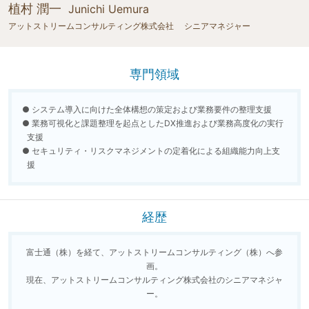
植村 潤一
Junichi Uemura
アットストリームコンサルティング株式会社 シニアマネジャー
専門領域
● システム導入に向けた全体構想の策定および業務要件の整理支援
● 業務可視化と課題整理を起点としたDX推進および業務高度化の実行
支援
● セキュリティ・リスクマネジメントの定着化による組織能力向上支
援
経歴
富士通（株）を経て、アットストリームコンサルティング（株）へ参
画。
現在、アットストリームコンサルティング株式会社のシニアマネジャ
ー。