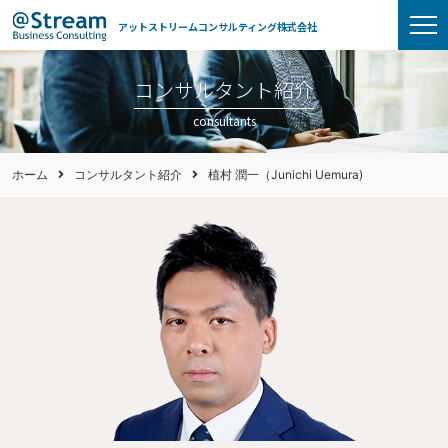
アットストリームコンサルティング株式会社
コンサルタント紹介
consultants
ホーム
コンサルタント紹介
植村 潤一（Junichi Uemura)