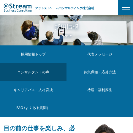
アットストリームコンサルティング株式会社
採用情報
recruit
採用情報トップ
代表メッセージ
コンサルタントの声
募集職種・応募方法
キャリアパス・人材育成
待遇・福利厚生
FAQ (よくある質問）
目の前の仕事を楽しみ、
必