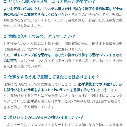
Q どういう思いから入社しようと思ったのですか？
よりお客様の立場に立ち、システム導入だけではなく制度や業務改革など全体
的な視点からご支援できるようになりたい
と考えたのがきっかけです。転職活
動を進めるなかでアットストリームという会社を知り、お会いした先輩方に惹
かれて入社を決めました。
Q 実際に入社してみて、どうでしたか？
お客様からのどんな悩みにも耳を傾け、問題解決のために推進する先輩方の姿
に感銘を受け、私のマインドも一気に変わりました。
ただ、
ボトムアップ的な思考を、ありたい姿から逆算する思考へシフトさせる
のに苦労
しましたが、今となっては両方の視点を身に着けているからこその強
みもあると感じています。
Q 仕事をするうえで意識してきたことはありますか？
仕事に取り組むうえで常に意識していることは、
必ず最後までやり遂げる、少
し背伸びをした仕事をする（1つ上のランクを意識するなど）という
ことで
す。背伸びをすると立ちはだかる壁も大きくなりますが、逃げずに１つ１つク
リアしていけば必ず乗り越えられます。この2つをやり続ければ自ずと成長で
きると信じて今も頑張っています。
Q ポジションが上がり何が変わりましたか？
マネジャーとしてプロジェクトをリードしていく立場になった時にコンサルタ