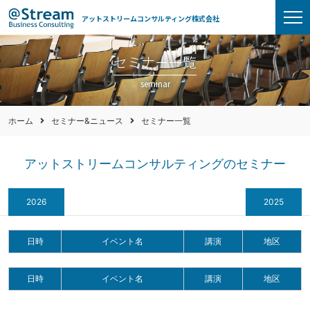
アットストリームコンサルティング株式会社
セミナー一覧
seminar
ホーム
セミナー&ニュース
セミナー一覧
アットストリームコンサルティングのセミナー
2026
2025
日時
イベント名
講演
地区
日時
イベント名
講演
地区