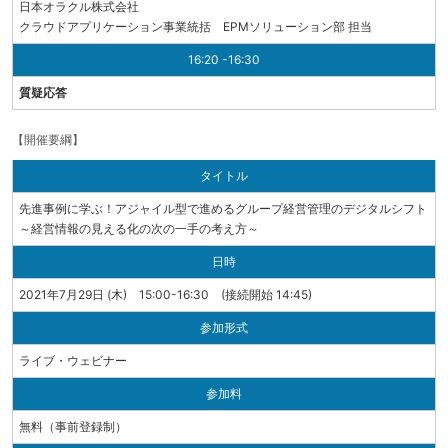
日本オラクル株式会社
クラウドアプリケーション事業統括 EPMソリューション部 担当
16:20 -16:30
質疑応答
【開催要綱】
タイトル
先進事例に学ぶ！アジャイル型で進めるグループ経営管理のデジタルシフト
～経営情報の見える化の次の一手の考え方～
日時
2021年7月29日 (木) 15:00-16:30 (接続開始 14:45)
参加形式
ライブ・ウェビナー
参加料
無料（事前登録制）