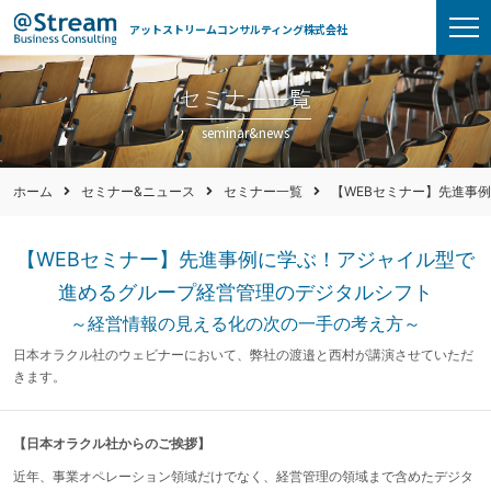
アットストリームコンサルティング株式会社
セミナー一覧
seminar&news
ホーム
セミナー&ニュース
セミナー一覧
【WEBセミナー】先進事
【WEBセミナー】先進事例に学ぶ！アジャイル型で
進めるグループ経営管理のデジタルシフト
～経営情報の見える化の次の一手の考え方～
日本オラクル社のウェビナーにおいて、弊社の渡邉と西村が講演させていただ
きます。
【日本オラクル社からのご挨拶】
近年、事業オペレーション領域だけでなく、経営管理の領域まで含めたデジタ