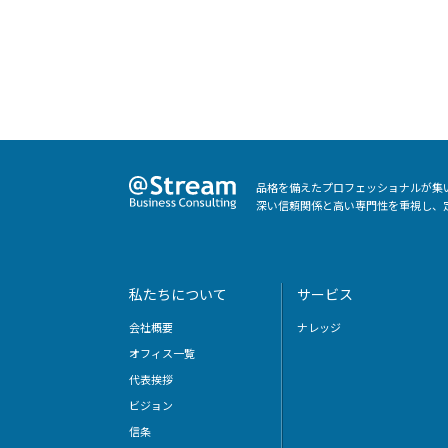
品格を備えたプロフェッショナルが集
深い信頼関係と高い専門性を重視し、
私たちについて
サービス
会社概要
ナレッジ
オフィス一覧
代表挨拶
ビジョン
信条