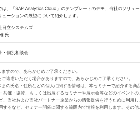
は、「SAP Analytics Cloud」のテンプレートのデモ、当社のソ
リューションの展望について紹介します。
社日立システムズ
雄 氏
答・個別相談会
しますので、あらかじめご了承ください。
をご遠慮いただく場合がありますので、あらかじめご了承ください。
さまの氏名・住所などの個人に関する情報は、本セミナーで紹介する商
・共催・協賛、もしくは出展するセミナーや展示会等などのイベントの
ど、当社および当社パートナー企業からの情報提供を行うために利用し
用するなど、セミナー開催に関する範囲内で情報を利用します。その他