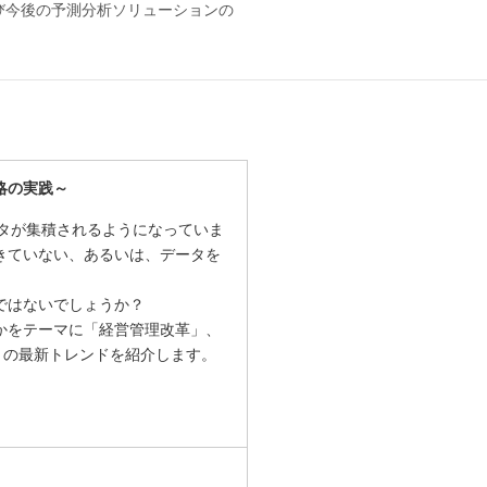
スおよび今後の予測分析ソリューションの
略の実践～
ータが集積されるようになっていま
きていない、あるいは、データを
ではないでしょうか？
かをテーマに「経営管理改革」、
革」の最新トレンドを紹介します。