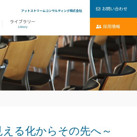
お問い合わせ
アットストリームコンサルティング株式会社
ライブラリー
採用情報
Library
～見える化からその先へ～