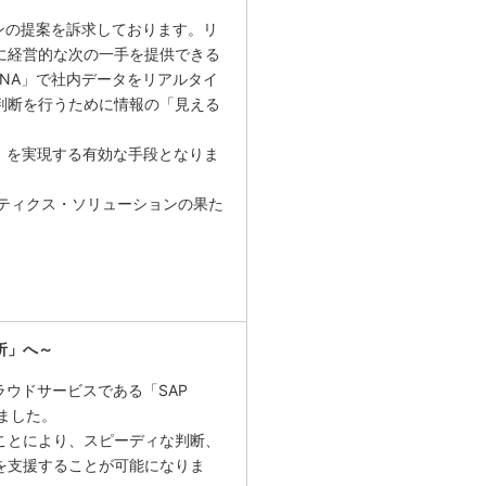
ンの提案を訴求しております。リ
に経営的な次の一手を提供できる
HANA」で社内データをリアルタイ
判断を行うために情報の「見える
」を実現する有効な手段となりま
リティクス・ソリューションの果た
析」へ～
ラウドサービスである「SAP
しました。
ことにより、スピーディな判断、
を支援することが可能になりま