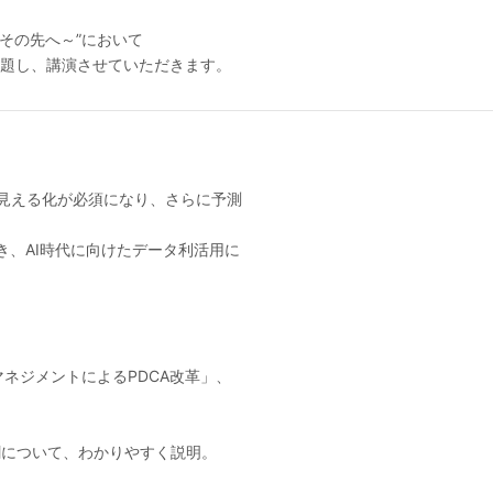
らその先へ～”において
と題し、講演させていただきます。
見える化が必須になり、さらに予測
き、AI時代に向けたデータ利活用に
マネジメントによるPDCA改革」、
役割について、わかりやすく説明。