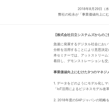
2018年8月29日
弊社の松永が「事業価値向上にむ
【株式会社日立システムズからのご
急速に発展するデジタル社会におい
分析を活用することにより意思決定
本セミナーでは、アットストリーム
着目し、デモンストレーションも交
事業価値向上にむけた3つのマネジ
1. データをどのようにモデル化し
「IoT活用によるビジネスモデル改
2. 2018年度のSAPジャパン