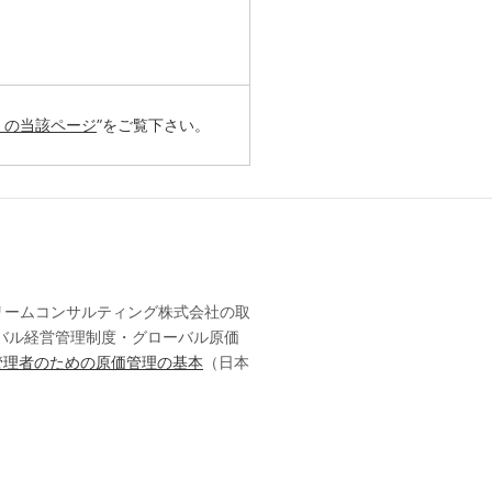
）の当該ページ
”をご覧下さい。
ットストリームコンサルティング株式会社の取
バル経営管理制度・グローバル原価
管理者のための原価管理の基本
（日本