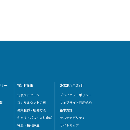
リー
採用情報
お問い合わせ
代表メッセージ
プライバシーポリシー
覧
コンサルタントの声
ウェブサイト利用規約
募集職種・応募方法
基本方針
キャリアパス・人材育成
サステナビリティ
待遇・福利厚生
サイトマップ