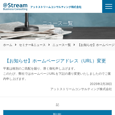
アットストリームコンサルティング株式会社
ニュース一覧
news
ホーム
セミナー&ニュース
ニュース一覧
【お知らせ】ホームページ
【お知らせ】ホームページアドレス（URL）変更
平素は格別のご高配を賜り、厚く御礼申し上げます。
このたび、弊社ではホームページURLを下記の通り変更いたしましたのでご案
内申し上げます。
2025年2月28日
アットストリームコンサルティング株式会社
記
新URL