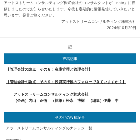
アットストリームコンサルティング株式会社のコンサルタントが「note」に投
稿しましたのでお知らせいたします。今後も定期的に情報発信していきたいと
思います。是非ご覧ください。
アットストリームコンサルティング株式会社
2024年10月29日
記
投稿記事
【管理会計の論点 その８：在庫管理と管理会計】
【管理会計の論点 その９：投資実行後のフォローできていますか？】
アットストリームコンサルティング株式会社
（企画）
内山 正悟
（執筆）
松永 博樹
（編集）
伊藤 学
その他の投稿記事
アットストリームコンサルティングのナレッジ一覧