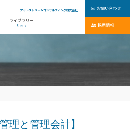
お問い合わせ
アットストリームコンサルティング株式会社
ライブラリー
採用情報
Library
庫管理と管理会計】