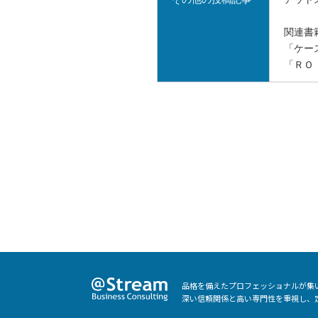
関連書
「ケー
「ＲＯ
品格を備えたプロフェッショナルが集
深い信頼関係と高い専門性を重視し、