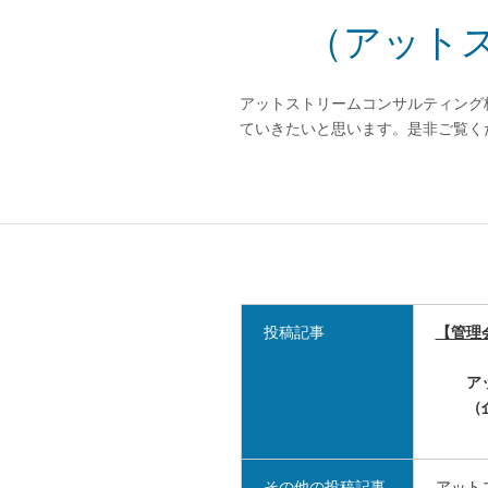
（アット
アットストリームコンサルティング
ていきたいと思います。是非ご覧く
投稿記事
【管理
アット
（企
その他の投稿記事
アット