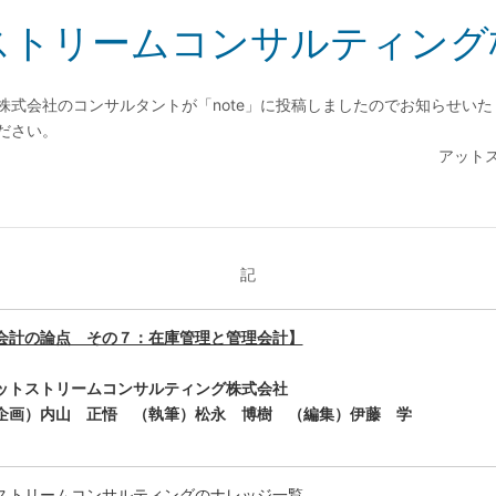
ストリームコンサルティング
株式会社のコンサルタントが「note」に投稿しましたのでお知らせい
ださい。
アット
記
会計の論点 その７：在庫管理と管理会計】
ストリームコンサルティング株式会社
画）
内山 正悟
（執筆）
松永 博樹
（編集）
伊藤 学
ストリームコンサルティングのナレッジ一覧