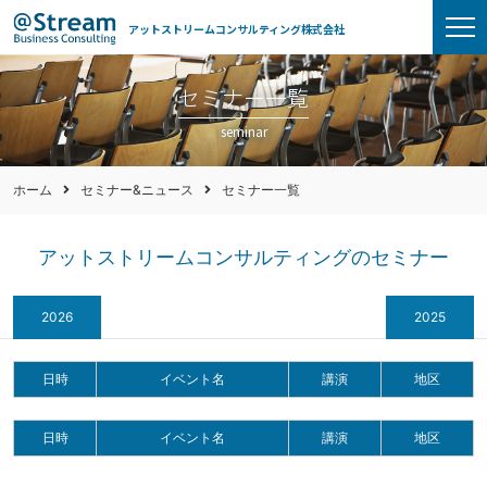
アットストリームコンサルティング株式会社
セミナー一覧
seminar
ホーム
セミナー&ニュース
セミナー一覧
アットストリームコンサルティングのセミナー
2026
2025
日時
イベント名
講演
地区
日時
イベント名
講演
地区